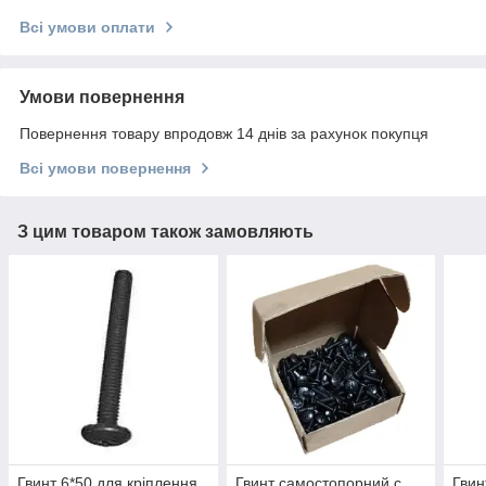
Всі умови оплати
Умови повернення
Повернення товару впродовж 14 днів за рахунок покупця
Всі умови повернення
З цим товаром також замовляють
Гвинт 6*50 для кріплення
Гвинт самостопорний с
Гвин