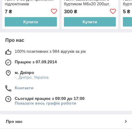
підлокітників
буртиком М6х20 200шт.
бурт
7
300
5
₴
₴
₴
Купити
Купити
Про нас
100% позитивних з 984 відгуків за рік
Працює з 07.09.2014
м. Дніпро
-, Дніпро, Україна
Контакти
Сьогодні працює з 09:00 до 17:00
Показати весь графік роботи
Про нас