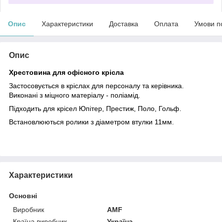
Опис
Характеристики
Доставка
Оплата
Умови п
Опис
Хрестовина для офісного крісла
Застосовується в кріслах для персоналу та керівника.
Виконані з міцного матеріалу - поліамід.
Підходить для крісел Юпітер, Престиж, Поло, Гольф.
Встановлюються ролики з діаметром втулки 11мм.
Характеристики
Основні
Виробник
AMF
Країна виробник
Україна