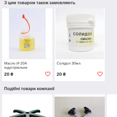
З цим товаром також замовляють
Масло И-20А
Солідол 30мл.
індустріальне
20
20
₴
₴
Подібні товари компанії