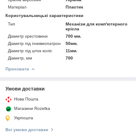
Матеріал
Пластик
Користувальницькі характеристики
Тип
Механізм для комп'ютерного
крісла
Діаметр хрестовини
700 мм.
Діаметр під пневмопатрон
50мм.
Діаметр під шток коліс
11мм.
Діаметр, мм
700
Приховати
Умови доставки
Нова Пошта
Магазини Rozetka
Укрпошта
Всі умови доставки