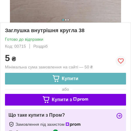
Заглушка внутрішня кругла 38
Готово до відправки
Код: 00715
Роздріб
5
₴
Мінімальна сума замовлення на сайті — 50 ₴
Купити
або
Купити з
Що таке купити з Пром?
Замовлення під захистом