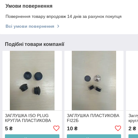
Умови повернення
Повернення товару впродовж 14 днів за рахунок покупця
Всі умови повернення
Подібні товари компанії
ЗАГЛУШКА ISO PLUG
ЗАГЛУШКА ПЛАСТИКОВА
Загл
КРУГЛА ПЛАСТИКОВА
FI22Б
круг
5
10
2
₴
₴
₴